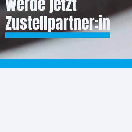
Werde jetzt
Zustellpartner:in
Werde jetzt
Zustellpartner:in